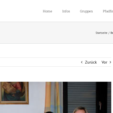
Home
Infos
Gruppen
Pfadfi
Startseite
Be
Zurück
Vor