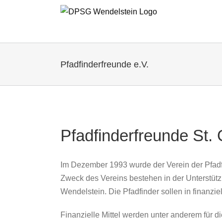
Zum
Inhalt
springen
Pfadfinderfreunde e.V.
Pfadfinderfreunde St.
Im Dezember 1993 wurde der Verein der Pfadf
Zweck des Vereins bestehen in der Unterstüt
Wendelstein. Die Pfadfinder sollen in finanzie
Finanzielle Mittel werden unter anderem für 