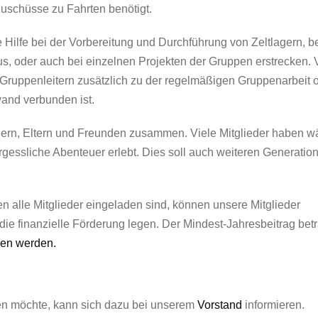
 Zuschüsse zu Fahrten benötigt.
e Hilfe bei der Vorbereitung und Durchführung von Zeltlagern, b
, oder auch bei einzelnen Projekten der Gruppen erstrecken. V
ruppenleitern zusätzlich zu der regelmäßigen Gruppenarbeit o
wand verbunden ist.
dern, Eltern und Freunden zusammen. Viele Mitglieder haben w
rgessliche Abenteuer erlebt. Dies soll auch weiteren Generatio
 alle Mitglieder eingeladen sind, können unsere Mitglieder
ie finanzielle Förderung legen. Der Mindest-Jahresbeitrag betr
den werden.
ten möchte, kann sich dazu bei unserem
Vorstand
informieren.