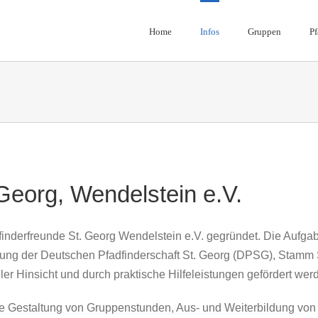
Home
Infos
Gruppen
Pf
 Georg, Wendelstein e.V.
inderfreunde St. Georg Wendelstein e.V. gegründet. Die Aufga
zung der Deutschen Pfadfinderschaft St. Georg (DPSG), Stamm 
ller Hinsicht und durch praktische Hilfeleistungen gefördert wer
die Gestaltung von Gruppenstunden, Aus- und Weiterbildung von