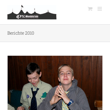
Zum
Inhalt
springen
Berichte 2010