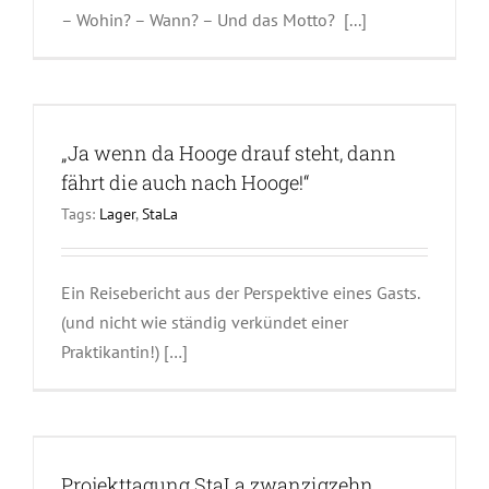
– Wohin? – Wann? – Und das Motto? [...]
„Ja wenn da Hooge drauf steht, dann
fährt die auch nach Hooge!“
Tags:
Lager
,
StaLa
Ein Reisebericht aus der Perspektive eines Gasts.
(und nicht wie ständig verkündet einer
Praktikantin!) […]
Projekttagung StaLa zwanzigzehn