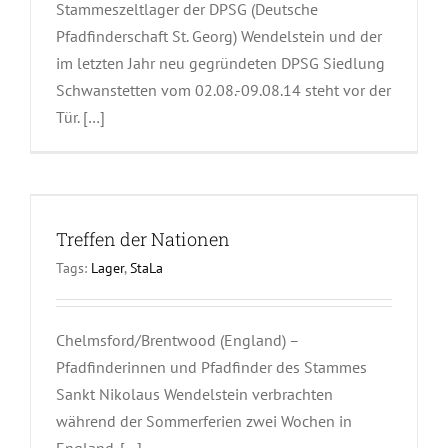
Stammeszeltlager der DPSG (Deutsche
Pfadfinderschaft St. Georg) Wendelstein und der
im letzten Jahr neu gegründeten DPSG Siedlung
Schwanstetten vom 02.08.-09.08.14 steht vor der
Tür. […]
Treffen der Nationen
Tags:
Lager
,
StaLa
Chelmsford/Brentwood (England) –
Pfadfinderinnen und Pfadfinder des Stammes
Sankt Nikolaus Wendelstein verbrachten
während der Sommerferien zwei Wochen in
England. […]