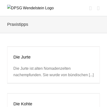
Zum
Inhalt
springen
Praxistipps
Die Jurte
Die Jurte ist alten Nomadenzelten
nachempfunden. Sie wurde von bündischen [...]
Die Kohte