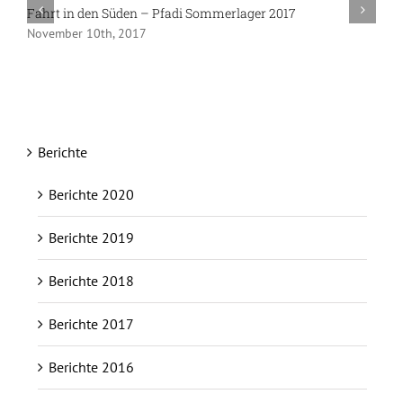
Fahrt in den Süden – Pfadi Sommerlager 2017
K
November 10th, 2017
S
Berichte
Berichte 2020
Berichte 2019
Berichte 2018
Berichte 2017
Berichte 2016