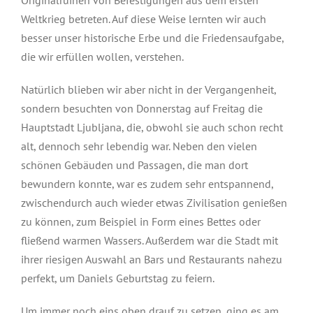
Originalruinen von Befestigungen aus dem ersten
Weltkrieg betreten. Auf diese Weise lernten wir auch
besser unser historische Erbe und die Friedensaufgabe,
die wir erfüllen wollen, verstehen.
Natürlich blieben wir aber nicht in der Vergangenheit,
sondern besuchten von Donnerstag auf Freitag die
Hauptstadt Ljubljana, die, obwohl sie auch schon recht
alt, dennoch sehr lebendig war. Neben den vielen
schönen Gebäuden und Passagen, die man dort
bewundern konnte, war es zudem sehr entspannend,
zwischendurch auch wieder etwas Zivilisation genießen
zu können, zum Beispiel in Form eines Bettes oder
fließend warmen Wassers. Außerdem war die Stadt mit
ihrer riesigen Auswahl an Bars und Restaurants nahezu
perfekt, um Daniels Geburtstag zu feiern.
Um immer noch eins oben drauf zu setzen, ging es am