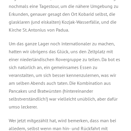
nochmals eine Tagestour, um die nähere Umgebung zu
Erkunden, genauer gesagt den Ort Kobarid selbst, die
glasklaren (und eiskalten) Kozjak-Wasserfälle, und die
Kirche St. Antonius von Padua.
Um das ganze Lager noch internationaler zu machen,
hatten wir übrigens das Glück, uns den Zeltplatz mit
einer niederländischen Rovergruppe zu teilen. Da bot es
sich natürlich an, ein gemeinsames Essen zu
veranstalten, um sich besser kennenzulernen, was wir
am selben Abends auch taten. Die Kombination aus
Pancakes und Bratwürsten (hintereinander
selbstverständlich!) war vielleicht unüblich, aber dafür
umso leckerer.
Wer jetzt mitgezählt hat, wird bemerken, dass man bei
alledem, selbst wenn man hin- und Rückfahrt mit