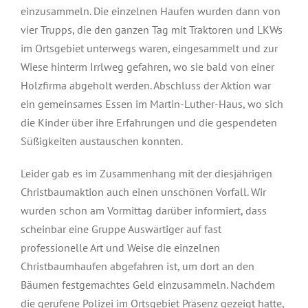
einzusammeln. Die einzelnen Haufen wurden dann von
vier Trupps, die den ganzen Tag mit Traktoren und LKWs
im Ortsgebiet unterwegs waren, eingesammelt und zur
Wiese hinterm Irrlweg gefahren, wo sie bald von einer
Holzfirma abgeholt werden. Abschluss der Aktion war
ein gemeinsames Essen im Martin-Luther-Haus, wo sich
die Kinder über ihre Erfahrungen und die gespendeten
Süßigkeiten austauschen konnten.
Leider gab es im Zusammenhang mit der diesjährigen
Christbaumaktion auch einen unschönen Vorfall. Wir
wurden schon am Vormittag darüber informiert, dass
scheinbar eine Gruppe Auswärtiger auf fast
professionelle Art und Weise die einzelnen
Christbaumhaufen abgefahren ist, um dort an den
Bäumen festgemachtes Geld einzusammeln. Nachdem
die gerufene Polizei im Ortsgebiet Präsenz gezeigt hatte,