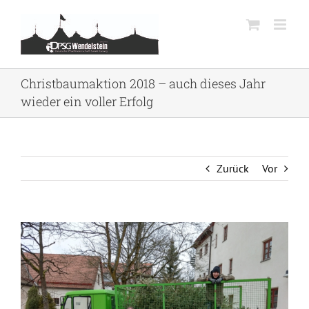
Zum
Inhalt
springen
Christbaumaktion 2018 – auch dieses Jahr
wieder ein voller Erfolg
Zurück
Vor
Zeige
grösseres
Bild