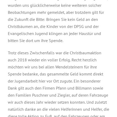
wurden uns glücklicherweise keine weiteren solcher
Beobachtungen mehr gemeldet, aber trotzdem gilt für
die Zukunft die Bitte: Bringen Sie kein Geld an den
Christbäumen an, die Kinder von der DPSG und der
Evangelischen Jugend klingen an jeder Haustür und
bitten Sie dort um ihre Spende.
Trotz dieses Zwischenfalls war die Christbaumaktion
auch 2018 wieder ein voller Erfolg. Recht herzlich
möchten wir uns bei allen Wendelsteinern für ihre
Spende bedanke, das gesammelte Geld kommt direkt
der Jugendarbeit hier vor Ort zugute. Ein besonderer
Dank gilt auch den Firmen Pfann und Billmann sowie
den Familien Puschner und Ziegler, auf deren Fahrzeuge
wir auch dieses Jahr wieder setzen konnten. Und zuletzt
natürlich danke an die vielen Helferinnen und Helfer, die
diese tolle Aktion zu Fuß, auf den Fahrzeugen oder am