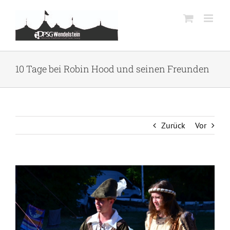
Zum
Inhalt
springen
10 Tage bei Robin Hood und seinen Freunden
Zurück
Vor
Zeige
grösseres
Bild