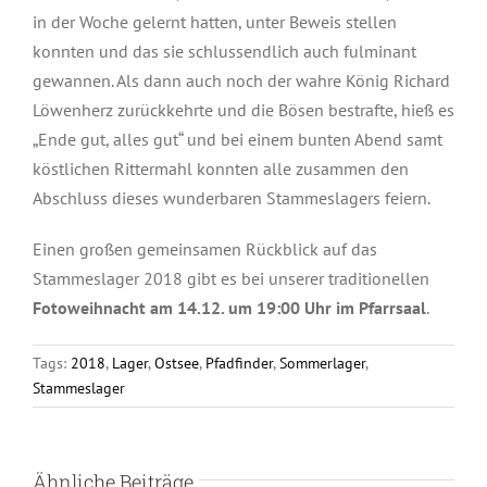
in der Woche gelernt hatten, unter Beweis stellen
konnten und das sie schlussendlich auch fulminant
gewannen. Als dann auch noch der wahre König Richard
Löwenherz zurückkehrte und die Bösen bestrafte, hieß es
„Ende gut, alles gut“ und bei einem bunten Abend samt
köstlichen Rittermahl konnten alle zusammen den
Abschluss dieses wunderbaren Stammeslagers feiern.
Einen großen gemeinsamen Rückblick auf das
Stammeslager 2018 gibt es bei unserer traditionellen
Fotoweihnacht am 14.12. um 19:00 Uhr im Pfarrsaal
.
Tags:
2018
,
Lager
,
Ostsee
,
Pfadfinder
,
Sommerlager
,
Stammeslager
Ähnliche Beiträge