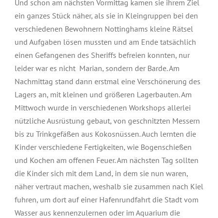
Und schon am nächsten Vormittag kamen sie ihrem Ziel
ein ganzes Stück näher, als sie in Kleingruppen bei den
verschiedenen Bewohnern Nottinghams kleine Rätsel
und Aufgaben lösen mussten und am Ende tatsächlich
einen Gefangenen des Sheriffs befreien konnten, nur
leider war es nicht Marian, sondern der Barde. Am
Nachmittag stand dann erstmal eine Verschönerung des
Lagers an, mit kleinen und größeren Lagerbauten. Am
Mittwoch wurde in verschiedenen Workshops allerlei
nützliche Ausrüstung gebaut, von geschnitzten Messern
bis zu Trinkgefäßen aus Kokosnüssen. Auch lernten die
Kinder verschiedene Fertigkeiten, wie Bogenschießen
und Kochen am offenen Feuer. Am nächsten Tag sollten
die Kinder sich mit dem Land, in dem sie nun waren,
näher vertraut machen, weshalb sie zusammen nach Kiel
fuhren, um dort auf einer Hafenrundfahrt die Stadt vom
Wasser aus kennenzulernen oder im Aquarium die