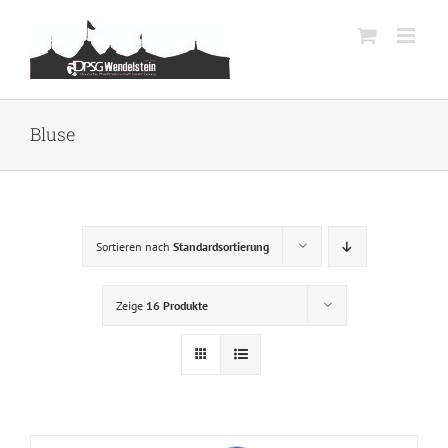
Zum
Inhalt
springen
Bluse
Sortieren nach
Standardsortierung
Zeige
16 Produkte