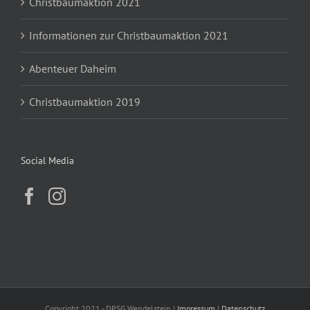
Christbaumaktion 2021
Informationen zur Christbaumaktion 2021
Abenteuer Daheim
Christbaumaktion 2019
Social Media
Copyright 2021 - DPSG Wendelstein |
Impressum
|
Datenschutz