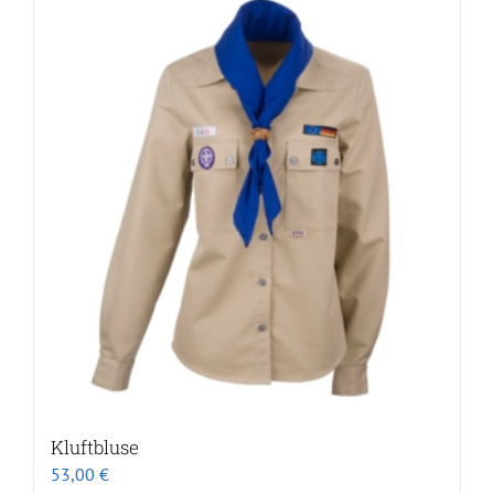
Kluftbluse
53,00
€