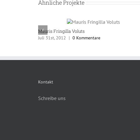
Ähnliche Projekte
Mauris Fringilla Voluts
Juli 31st, 2012
|
0 Kommentare
Kontakt
Schreibe uns