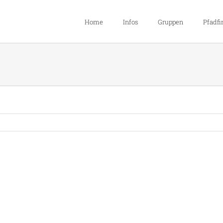
Home
Infos
Gruppen
Pfadfi