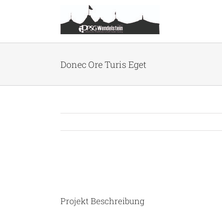
Zum
Inhalt
springen
Donec Ore Turis Eget
View
Larger
Image
Projekt Beschreibung