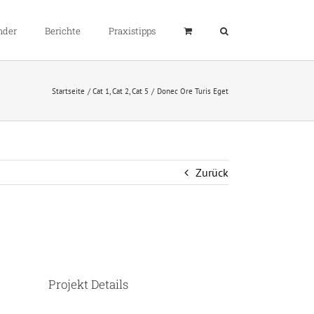
nder
Berichte
Praxistipps
Startseite
Cat 1
Cat 2
Cat 5
Donec Ore Turis Eget
Zurück
Projekt Details