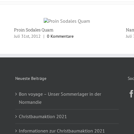
Proin Sodales Quam
Nam
Juli 31st, 2012
|
0 Kommentare
Juli
Neueste Beiträge
Soc
Bon voyage – Unser Sommerlager in der
Normandie
Christbaumaktion 2021
Informationen zur Christbaumaktion 2021