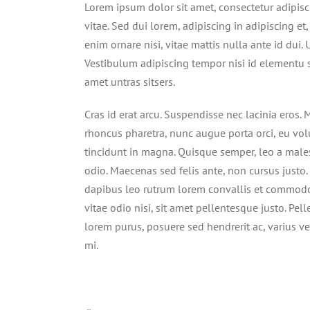
Lorem ipsum dolor sit amet, consectetur adipisc
vitae. Sed dui lorem, adipiscing in adipiscing et,
enim ornare nisi, vitae mattis nulla ante id dui.
Vestibulum adipiscing tempor nisi id elementu 
amet untras sitsers.
Cras id erat arcu. Suspendisse nec lacinia eros.
rhoncus pharetra, nunc augue porta orci, eu volut
tincidunt in magna. Quisque semper, leo a male
odio. Maecenas sed felis ante, non cursus justo
dapibus leo rutrum lorem convallis et commodo 
vitae odio nisi, sit amet pellentesque justo. Pell
lorem purus, posuere sed hendrerit ac, varius v
mi.