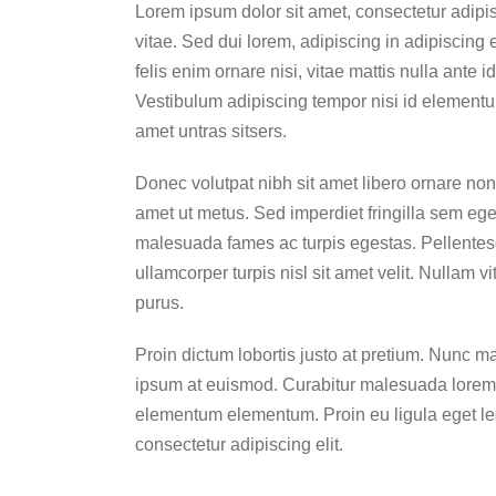
Lorem ipsum dolor sit amet, consectetur adipi
vitae. Sed dui lorem, adipiscing in adipiscing e
felis enim ornare nisi, vitae mattis nulla ante 
Vestibulum adipiscing tempor nisi id elementu 
amet untras sitsers.
Donec volutpat nibh sit amet libero ornare non
amet ut metus. Sed imperdiet fringilla sem ege
malesuada fames ac turpis egestas. Pellentesq
ullamcorper turpis nisl sit amet velit. Nullam 
purus.
Proin dictum lobortis justo at pretium. Nunc m
ipsum at euismod. Curabitur malesuada lorem
elementum elementum. Proin eu ligula eget le
consectetur adipiscing elit.