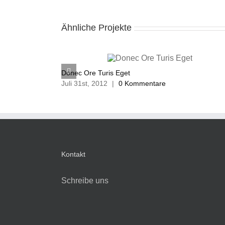
Ähnliche Projekte
Donec Ore Turis Eget
Juli 31st, 2012
|
0 Kommentare
Kontakt
Schreibe uns