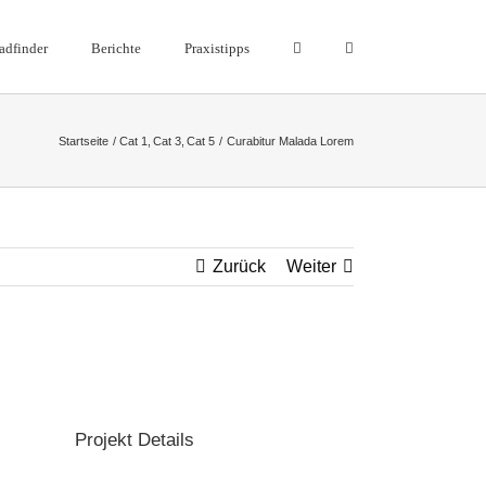
adfinder
Berichte
Praxistipps
Startseite
Cat 1
Cat 3
Cat 5
Curabitur Malada Lorem
Zurück
Weiter
Projekt Details