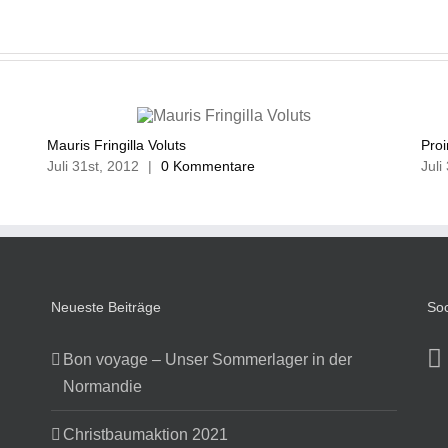
Mauris Fringilla Voluts
Pro
Juli 31st, 2012
|
0 Kommentare
Juli
Neueste Beiträge
Soc
Bon voyage – Unser Sommerlager in der
Normandie
Christbaumaktion 2021