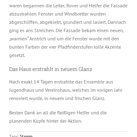
waren begannen die Leiter, Rover und Helfer die Fassade
abzustrahlen. Fenster und Windbretter wurden
abgeschliffen, abgeklebt, grundiert und lasiert. Dannach
ging es ans Streichen. Die Fassade bekam einen neuen,
„warmen“ Anstrich und um die Fenster wurde mit den
bunten Farben der vier Pfadfinderstufen tolle Akzente
gesetzt.
Das Haus erstrahlt in neuem Glanz
Nach exakt 14 Tagen erstrahlte das Ensemble aus
Jugendhaus und Vereinshaus, welches im vorigen Jahr
renoviert wurde, in neuem und frischen Glanz.
Besten Dank an all die fleißigen Helfer und die
planenden Köpfe hinter der Aktion.
Tags:
Stamm