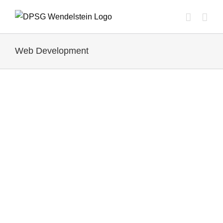
Zum
Inhalt
springen
Web Development