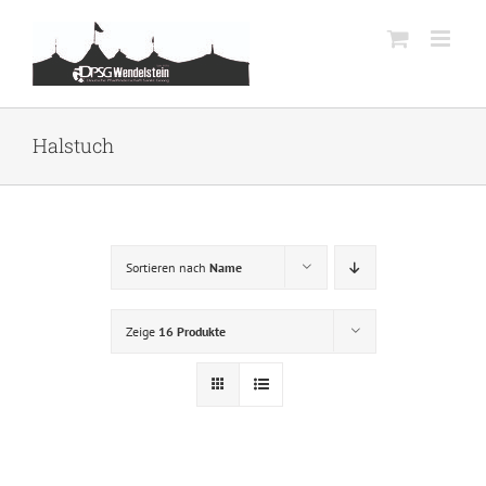
Zum
Inhalt
springen
Halstuch
Sortieren nach
Name
Zeige
16 Produkte